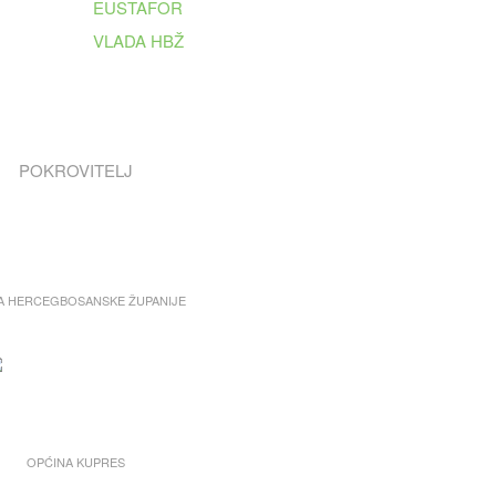
EUSTAFOR
VLADA HBŽ
POKROVITELJ
A HERCEGBOSANSKE ŽUPANIJE
OPĆINA KUPRES