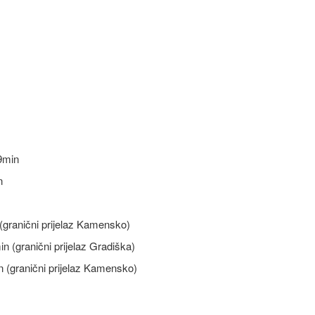
9min
n
(granični prijelaz Kamensko)
 (granični prijelaz Gradiška)
 (granični prijelaz Kamensko)