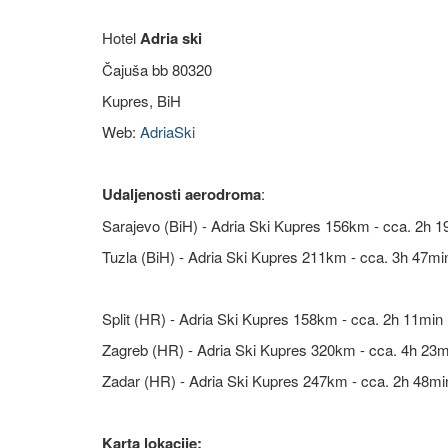
Hotel
Adria ski
Čajuša bb 80320
Kupres, BiH
Web:
AdriaSki
Udaljenosti aerodroma
:
Sarajevo (BiH) - Adria Ski Kupres 156km - cca. 2h 1
Tuzla (BiH) - Adria Ski Kupres 211km - cca. 3h 47mi
Split (HR) - Adria Ski Kupres 158km - cca. 2h 11min 
Zagreb (HR) - Adria Ski Kupres 320km - cca. 4h 23min
Zadar (HR) - Adria Ski Kupres 247km - cca. 2h 48min
Karta lokacije: