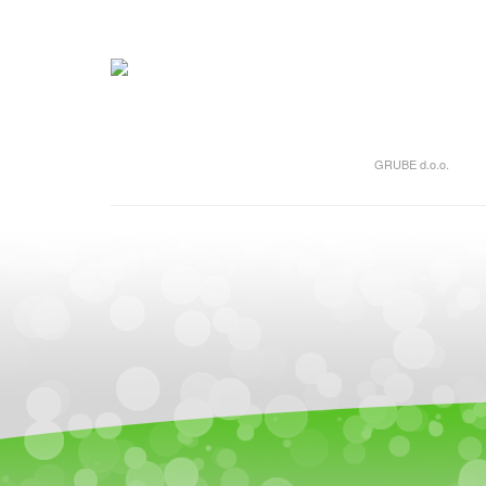
GRUBE d.o.o.