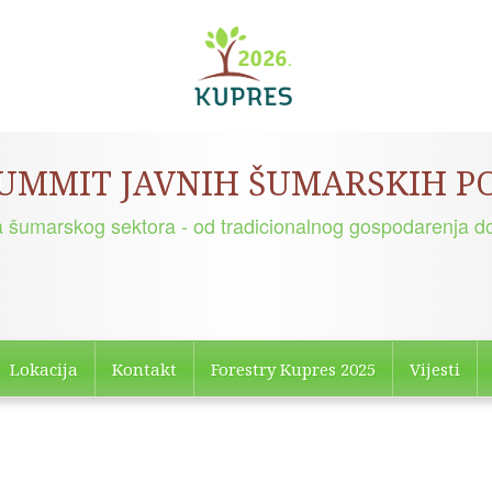
SUMMIT JAVNIH ŠUMARSKIH 
a šumarskog sektora - od tradicionalnog gospodarenja do
Lokacija
Kontakt
Forestry Kupres 2025
Vijesti