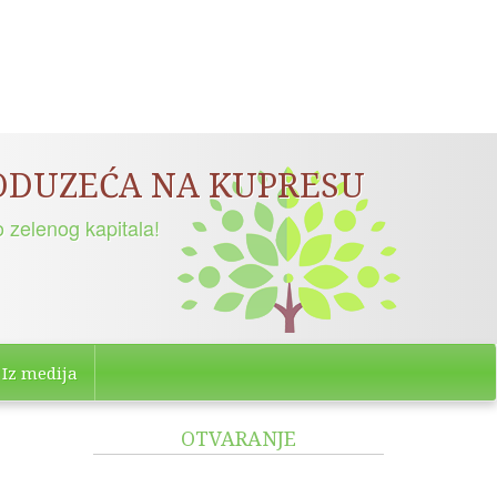
PODUZEĆA NA KUPRESU
 zelenog kapitala!
Iz medija
OTVARANJE