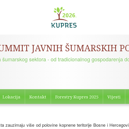
SUMMIT JAVNIH ŠUMARSKIH 
a šumarskog sektora - od tradicionalnog gospodarenja do
Lokacija
Kontakt
Forestry Kupres 2025
Vijesti
 zauzimaju više od polovine kopnene teritorije Bosne i Hercegovi