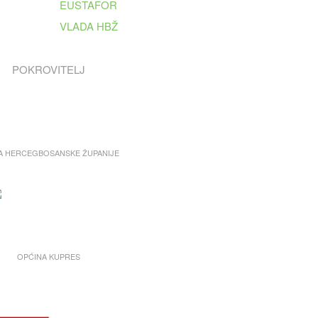
EUSTAFOR
VLADA HBŽ
POKROVITELJ
A HERCEGBOSANSKE ŽUPANIJE
OPĆINA KUPRES