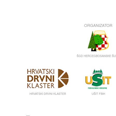
ORGANIZATOR
ŠGD HERCEGBOSANSKE Š
HRVATSKI DRVNI KLASTER
UŠIT FBiH