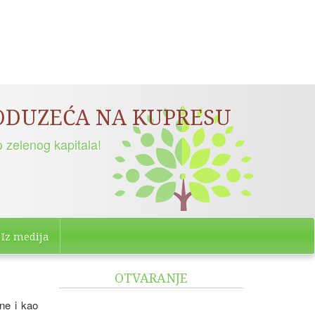
PODUZEĆA NA KUPRESU
 zelenog kapitala!
Iz medija
OTVARANJE
ne i kao