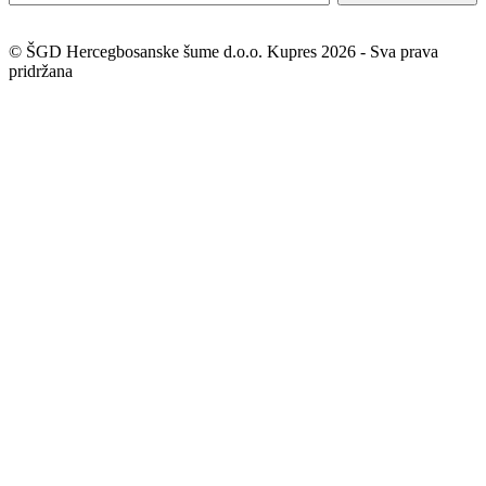
© ŠGD Hercegbosanske šume d.o.o. Kupres 2026 - Sva prava
pridržana