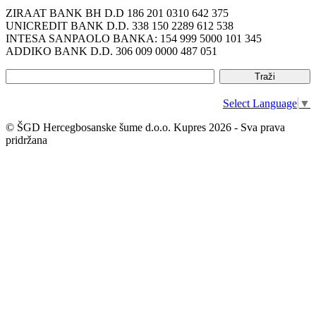
ZIRAAT BANK BH D.D 186 201 0310 642 375
UNICREDIT BANK D.D. 338 150 2289 612 538
INTESA SANPAOLO BANKA: 154 999 5000 101 345
ADDIKO BANK D.D. 306 009 0000 487 051
Select Language
▼
© ŠGD Hercegbosanske šume d.o.o. Kupres 2026 - Sva prava
pridržana