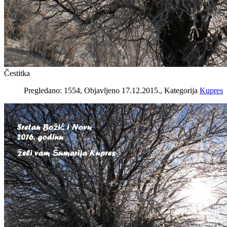
Čestitka
Pregledano: 1554, Objavljeno 17.12.2015., Kategorija
Kupres