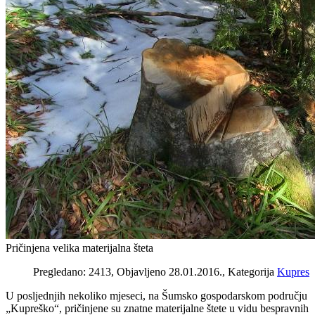
Pričinjena velika materijalna šteta
Pregledano: 2413, Objavljeno 28.01.2016., Kategorija
Kupres
U posljednjih nekoliko mjeseci, na Šumsko gospodarskom području
„Kupreško“, pričinjene su znatne materijalne štete u vidu bespravnih