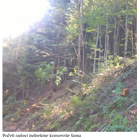
Počeli radovi indirektne konverzije šuma