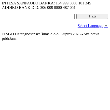
INTESA SANPAOLO BANKA: 154 999 5000 101 345
ADDIKO BANK D.D. 306 009 0000 487 051
Select Language
▼
© ŠGD Hercegbosanske šume d.o.o. Kupres 2026 - Sva prava
pridržana