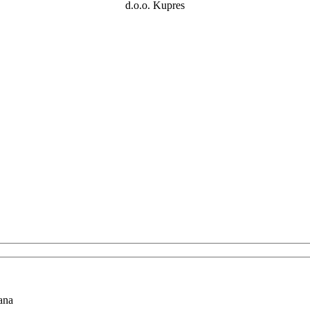
d.o.o. Kupres
ana