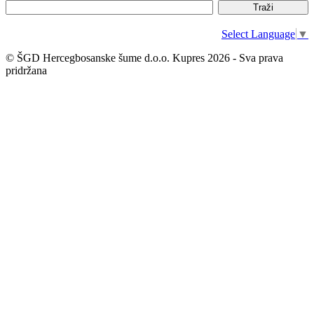
Select Language
▼
© ŠGD Hercegbosanske šume d.o.o. Kupres 2026 - Sva prava
pridržana