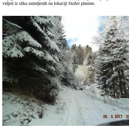
vidjeti iz slika snimljenih na lokaciji Stožer planine.