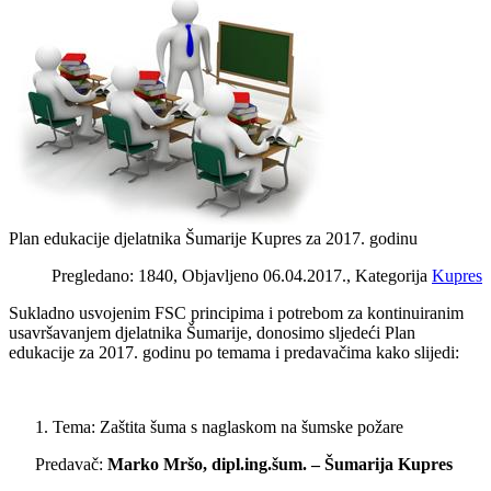
Plan edukacije djelatnika Šumarije Kupres za 2017. godinu
Pregledano: 1840, Objavljeno 06.04.2017., Kategorija
Kupres
Sukladno usvojenim FSC principima i potrebom za kontinuiranim
usavršavanjem djelatnika Šumarije, donosimo sljedeći Plan
edukacije za 2017. godinu po temama i predavačima kako slijedi:
Tema: Zaštita šuma s naglaskom na šumske požare
Predavač:
Marko Mršo, dipl.ing.šum. – Šumarija Kupres