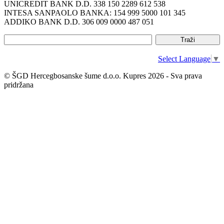
UNICREDIT BANK D.D. 338 150 2289 612 538
INTESA SANPAOLO BANKA: 154 999 5000 101 345
ADDIKO BANK D.D. 306 009 0000 487 051
Select Language
▼
© ŠGD Hercegbosanske šume d.o.o. Kupres 2026 - Sva prava
pridržana