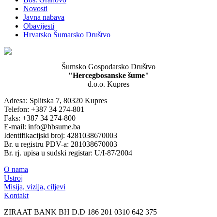
Novosti
Javna nabava
Obavijesti
Hrvatsko Šumarsko Društvo
Šumsko Gospodarsko Društvo
"Hercegbosanske šume"
d.o.o. Kupres
Adresa: Splitska 7, 80320 Kupres
Telefon: +387 34 274-801
Faks: +387 34 274-800
E-mail: info@hbsume.ba
Identifikacijski broj: 4281038670003
Br. u registru PDV-a: 281038670003
Br. rj. upisa u sudski registar: U/I-87/2004
O nama
Ustroj
Misija, vizija, ciljevi
Kontakt
ZIRAAT BANK BH D.D 186 201 0310 642 375