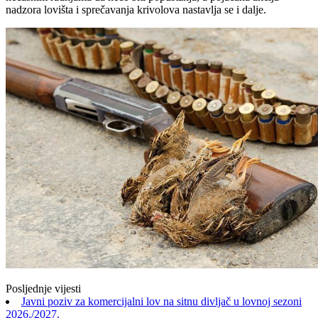
nadzora lovišta i sprečavanja krivolova nastavlja se i dalje.
Posljednje vijesti
Javni poziv za komercijalni lov na sitnu divljač u lovnoj sezoni
2026./2027.