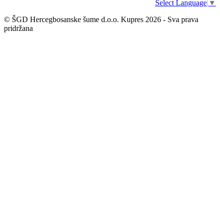
Select Language
▼
© ŠGD Hercegbosanske šume d.o.o. Kupres 2026 - Sva prava
pridržana