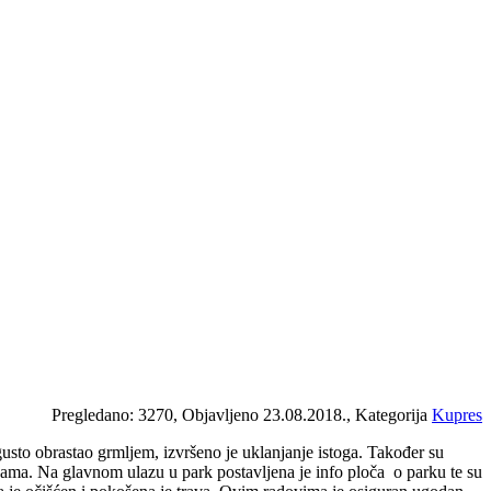
Pregledano: 3270, Objavljeno 23.08.2018., Kategorija
Kupres
usto obrastao grmljem, izvršeno je uklanjanje istoga. Također su
tazama. Na glavnom ulazu u park postavljena je info ploča
o parku te su