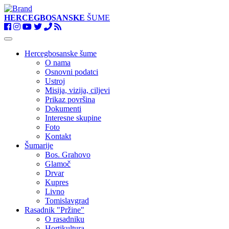
HERCEGBOSANSKE
ŠUME
Toggle
navigation
Hercegbosanske šume
O nama
Osnovni podatci
Ustroj
Misija, vizija, ciljevi
Prikaz površina
Dokumenti
Interesne skupine
Foto
Kontakt
Šumarije
Bos. Grahovo
Glamoč
Drvar
Kupres
Livno
Tomislavgrad
Rasadnik "Pržine"
O rasadniku
Hortikultura