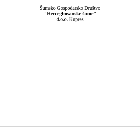
Šumsko Gospodarsko Društvo
"Hercegbosanske šume"
d.o.o. Kupres