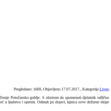
Pregledano: 1669, Objavljeno 17.07.2017., Kategorija
Livno
 Donje Potočansko goblje. S obzirom da spomenuti djelatnik odlično
omoć u ljudstvu i opremi. Odmah po dojavi, tajnica zove dežurne ekipe