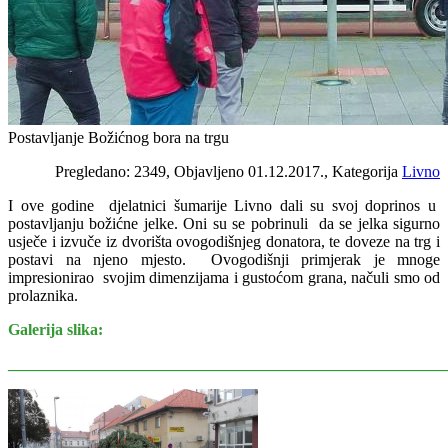
Postavljanje Božićnog bora na trgu
Pregledano: 2349, Objavljeno 01.12.2017., Kategorija
Livno
I ove godine djelatnici šumarije Livno dali su svoj doprinos u
postavljanju božićne jelke. Oni su se pobrinuli da se jelka sigurno
usječe i izvuče iz dvorišta ovogodišnjeg donatora, te doveze na trg i
postavi na njeno mjesto. Ovogodišnji primjerak je mnoge
impresionirao svojim dimenzijama i gustoćom grana, načuli smo od
prolaznika.
Galerija slika:
_______________________________________________________