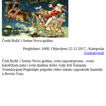
Čestit Božić i Sretna Nova godina
Pregledano: 1600, Objavljeno 22.12.2017., Kategorija
Tomislavgrad
Četit Božić i Sretnu Novu godinu, svim zaposlenicima , svom
katoličkom puki i svim ljudima dobre volje želi Šumarija
Tomislavgrad.Pogledajte prigodni video snimio zaposlenik šuamrije
u Reviru Vran.