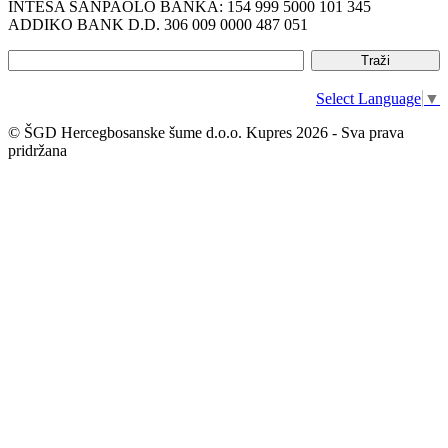
INTESA SANPAOLO BANKA: 154 999 5000 101 345
ADDIKO BANK D.D. 306 009 0000 487 051
Select Language
▼
© ŠGD Hercegbosanske šume d.o.o. Kupres 2026 - Sva prava
pridržana