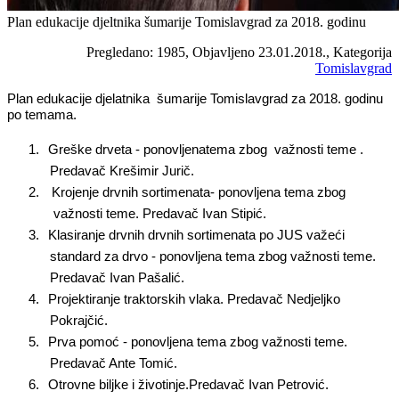
Plan edukacije djeltnika šumarije Tomislavgrad za 2018. godinu
Pregledano: 1985, Objavljeno 23.01.2018., Kategorija
Tomislavgrad
Plan edukacije djelatnika šumarije Tomislavgrad za 2018. godinu
po temama.
1.
Greške drveta - ponovljenatema zbog važnosti teme .
Predavač Krešimir Jurič.
2.
Krojenje drvnih sortimenata- ponovljena tema zbog
važnosti teme. Predavač Ivan Stipić.
3.
Klasiranje drvnih drvnih sortimenata po JUS važeći
standard za drvo - ponovljena tema zbog važnosti teme.
Predavač Ivan Pašalić.
4.
Projektiranje traktorskih vlaka. Predavač Nedjeljko
Pokrajčić.
5.
Prva pomoć - ponovljena tema zbog važnosti teme.
Predavač Ante Tomić.
6.
Otrovne biljke i životinje.Predavač Ivan Petrović.