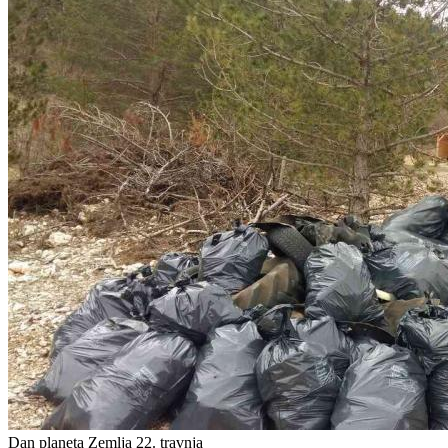
Dan planeta Zemlja 22. travnja