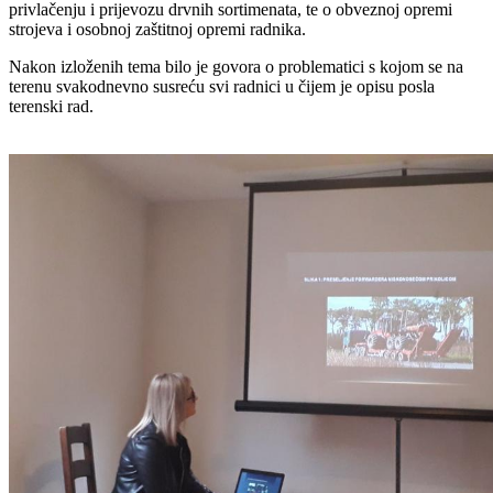
privlačenju i prijevozu drvnih sortimenata, te o obveznoj opremi
strojeva i osobnoj zaštitnoj opremi radnika.
Nakon izloženih tema bilo je govora o problematici s kojom se na
terenu svakodnevno susreću svi radnici u čijem je opisu posla
terenski rad.