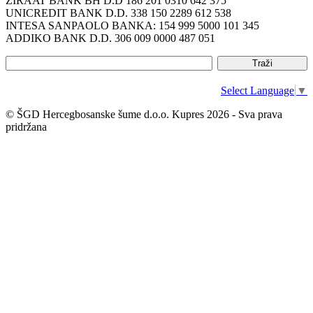
ZIRAAT BANK BH D.D 186 201 0310 642 375
UNICREDIT BANK D.D. 338 150 2289 612 538
INTESA SANPAOLO BANKA: 154 999 5000 101 345
ADDIKO BANK D.D. 306 009 0000 487 051
Select Language
▼
© ŠGD Hercegbosanske šume d.o.o. Kupres 2026 - Sva prava
pridržana