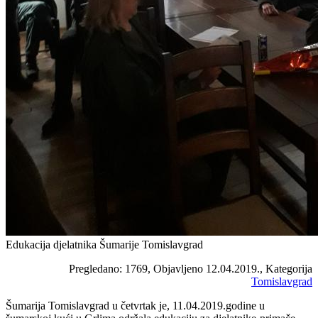
Edukacija djelatnika Šumarije Tomislavgrad
Pregledano: 1769, Objavljeno 12.04.2019., Kategorija
Tomislavgrad
Šumarija Tomislavgrad u četvrtak je, 11.04.2019.godine u