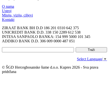
O nama
Ustroj
Misija, vizija, ciljevi
Kontakt
ZIRAAT BANK BH D.D 186 201 0310 642 375
UNICREDIT BANK D.D. 338 150 2289 612 538
INTESA SANPAOLO BANKA: 154 999 5000 101 345
ADDIKO BANK D.D. 306 009 0000 487 051
Select Language
▼
© ŠGD Hercegbosanske šume d.o.o. Kupres 2026 - Sva prava
pridržana