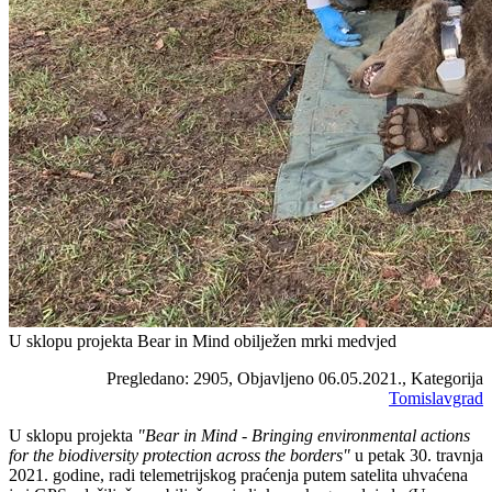
U sklopu projekta Bear in Mind obilježen mrki medvjed
Pregledano: 2905, Objavljeno 06.05.2021., Kategorija
Tomislavgrad
U sklopu projekta
"Bear in Mind - Bringing environmental actions
for the biodiversity protection across the borders"
u petak 30. travnja
2021. godine, radi telemetrijskog praćenja putem satelita uhvaćena