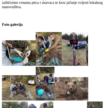
zaštićenim vrstama ptica i sisavaca te kroz jačanje svijesti lokalnog
stanovništva.
Foto galerija