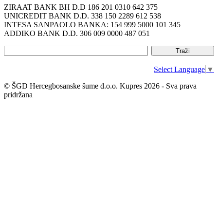
ZIRAAT BANK BH D.D 186 201 0310 642 375
UNICREDIT BANK D.D. 338 150 2289 612 538
INTESA SANPAOLO BANKA: 154 999 5000 101 345
ADDIKO BANK D.D. 306 009 0000 487 051
Select Language
▼
© ŠGD Hercegbosanske šume d.o.o. Kupres 2026 - Sva prava
pridržana