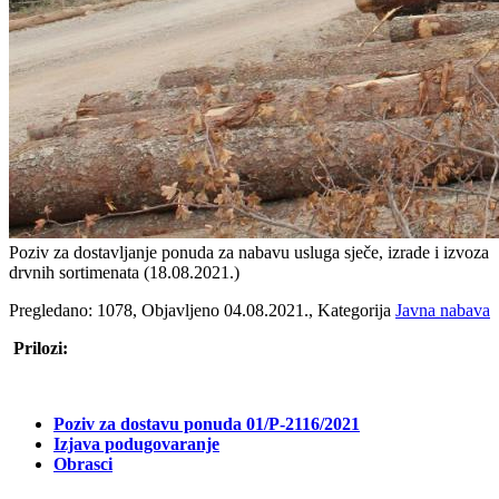
Poziv za dostavljanje ponuda za nabavu usluga sječe, izrade i izvoza
drvnih sortimenata (18.08.2021.)
Pregledano: 1078, Objavljeno 04.08.2021., Kategorija
Javna nabava
Prilozi:
Poziv za dostavu ponuda 01/P-2116/2021
Izjava podugovaranje
Obrasci