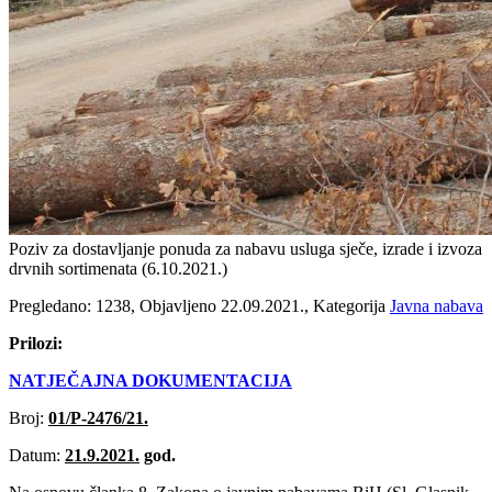
Poziv za dostavljanje ponuda za nabavu usluga sječe, izrade i izvoza
drvnih sortimenata (6‎.10‎.2021‎.)
Pregledano: 1238, Objavljeno 22.09.2021., Kategorija
Javna nabava
Prilozi:
NATJEČAJNA DOKUMENTACIJA
Broj:
01/P-2476/21.
Datum:
21.9.2021.
god.