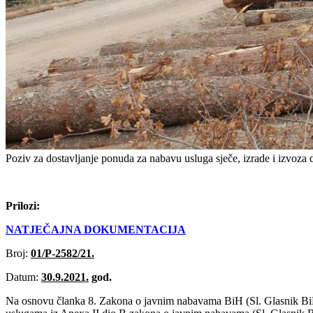
Poziv za dostavljanje ponuda za nabavu usluga sječe, izrade i izvoza dr
Prilozi:
NATJEČAJNA DOKUMENTACIJA
Broj:
01/P-2582/21.
Datum:
30.9.2021.
god.
Na osnovu članka 8. Zakona o javnim nabavama BiH (Sl. Glasnik BiH 