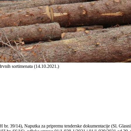
vnih sortimenata (14‎.10‎.2021‎.)
br. 39/14), Naputka za pripremu tenderske dokumentacije (Sl. Glasnik