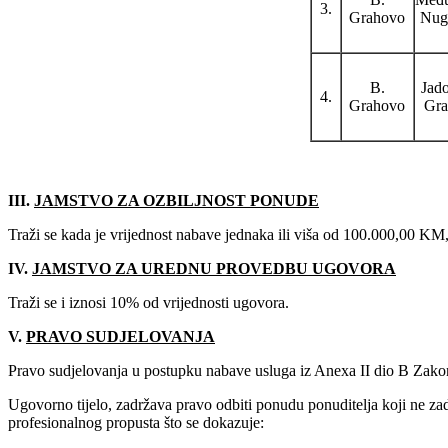
3.
Grahovo
Nugl
B.
Jad
4.
Grahovo
Gra
III.
JAMSTVO ZA OZBILJNOST PONUDE
Traži se kada je vrijednost nabave jednaka ili viša od 100.000,00 KM,
IV.
JAMSTVO ZA UREDNU PROVEDBU UGOVORA
Traži se i iznosi 10% od vrijednosti ugovora.
V.
PRAVO SUDJELOVANJA
Pravo sudjelovanja u postupku nabave usluga iz Anexa II dio B Zakona 
Ugovorno tijelo, zadržava pravo odbiti ponudu ponuditelja koji ne z
profesionalnog propusta što se dokazuje: