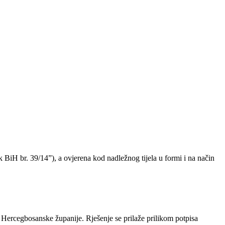
BiH br. 39/14”), a ovjerena kod nadležnog tijela u formi i na način
an Hercegbosanske županije. Rješenje se prilaže prilikom potpisa