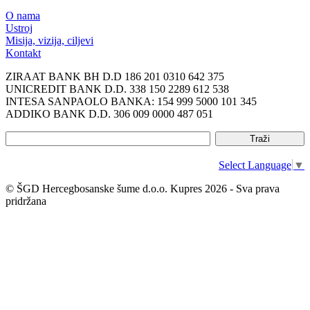
O nama
Ustroj
Misija, vizija, ciljevi
Kontakt
ZIRAAT BANK BH D.D 186 201 0310 642 375
UNICREDIT BANK D.D. 338 150 2289 612 538
INTESA SANPAOLO BANKA: 154 999 5000 101 345
ADDIKO BANK D.D. 306 009 0000 487 051
Select Language
▼
© ŠGD Hercegbosanske šume d.o.o. Kupres 2026 - Sva prava
pridržana