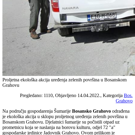
Proljetna ekološka akcija uređenja zelenih površina u Bosanskom
Grahovu
Pregledano: 1110, Objavljeno 14.04.2022., Kategorija
Bos.
Grahovo
Na području gospodarenja Šumarije
Bosansko Grahovo
odrađena
je ekološka akcija u sklopu proljetnog uređenja zelenih površina u
Bosanskom Grahovu. Djelatnici šumarije su počistili otpad uz
prometnicu koja se naslanja na borovu kulturu, odjel 72 "a"
gospodarske jedinice Jadovnik Grahovo. Ovom prilikom je