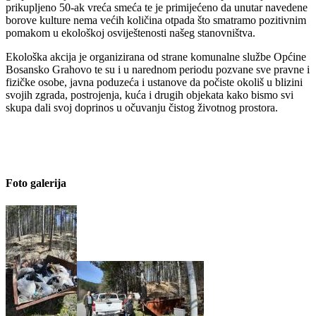
prikupljeno 50-ak vreća smeća te je primijećeno da unutar navedene
borove kulture nema većih količina otpada što smatramo pozitivnim
pomakom u ekološkoj osviještenosti našeg stanovništva.
Ekološka akcija je organizirana od strane komunalne službe Općine
Bosansko Grahovo te su i u narednom periodu pozvane sve pravne i
fizičke osobe, javna poduzeća i ustanove da počiste okoliš u blizini
svojih zgrada, postrojenja, kuća i drugih objekata kako bismo svi
skupa dali svoj doprinos u očuvanju čistog životnog prostora.
Foto galerija