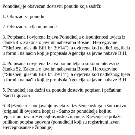
Ponuditelj je obavezan dostaviti ponudu koja sadrži:
1. Obrazac za ponudu
2. Obrazac za cijenu ponude
3. Potpisana i ovjerena Izjava Ponuditelja o ispunjenosti uvjeta iz
članka 45. Zakona o javnim nabavama Bosne i Hercegovine
("Službeni glasnik BiH br. 39/14"), a ovjerena kod nadležnog tijela
u formi i na način koji je propisala Agencija za javne nabave BiH,
4. Potpisana i ovjerena Izjava ponuditelja o sukobu interesa iz
članka 52. Zakona o javnim nabavama Bosne i Hercegovine
("Službeni glasnik BiH br. 39/14"), a ovjerena kod nadležnog tijela
u formi i na način koji je propisala Agencija za javne nabave BiH.
5. Ponuditelji su dužni uz ponudu dostaviti potpisan i pečatiran
Nacrt ugovora
6. Rješenje o ispunjavanju uvjeta za izvršenje usluga u šumarstvu
(original ili ovjerena kopija) - Samo za ponuditelje koji su
registrirani izvan Hercegbosanske županije. Rješenje se prilaže
prilikom potpisa ugovora (ponuditelji koji su registrirani izvan
Hercegbosanske županije).