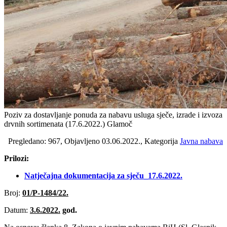
Poziv za dostavljanje ponuda za nabavu usluga sječe, izrade i izvoza
drvnih sortimenata (17.6.2022‎.) Glamoč
Pregledano: 967, Objavljeno 03.06.2022., Kategorija
Javna nabava
Prilozi:
Natječajna dokumentacija za sječu_17.6.2022‎.
Broj:
01/P-1484/22.
Datum:
3.6.2022.
god.