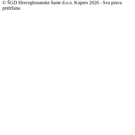
© ŠGD Hercegbosanske šume d.o.o. Kupres 2026 - Sva prava
pridržana