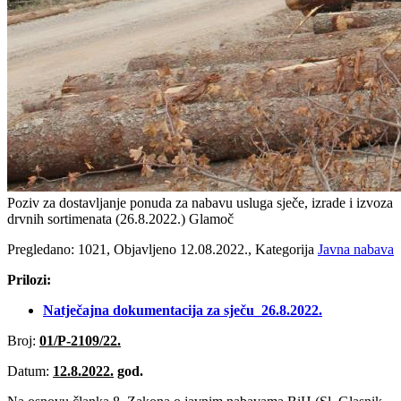
Poziv za dostavljanje ponuda za nabavu usluga sječe, izrade i izvoza
drvnih sortimenata (26.8.2022‎.) Glamoč
Pregledano: 1021, Objavljeno 12.08.2022., Kategorija
Javna nabava
Prilozi:
Natječajna dokumentacija za sječu_26.8.2022‎.
Broj:
01/P-2109/22.
Datum:
12.8.2022.
god.