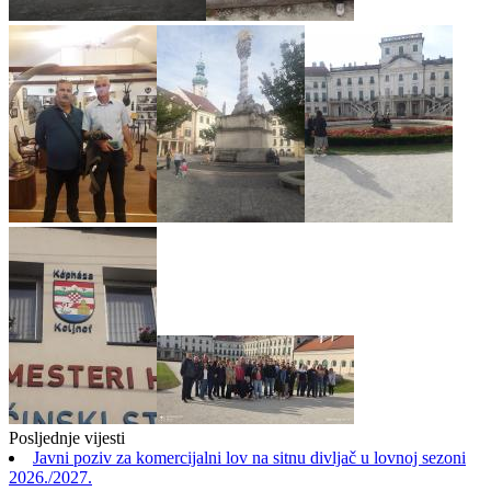
Posljednje vijesti
Javni poziv za komercijalni lov na sitnu divljač u lovnoj sezoni
2026./2027.