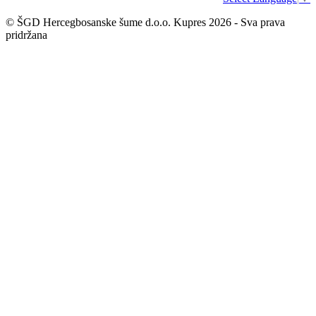
© ŠGD Hercegbosanske šume d.o.o. Kupres 2026 - Sva prava
pridržana