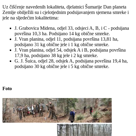
Uz čišćenje navedenih lokaliteta, djelatnici Šumarije Dan planeta
Zemlje obilježili su i cjelotjednim podsijavanjem sjemena smreke i
jele na sljedećim lokalitetima:
J. Grabovica Midena, odjel 33, odsjeci A, B, i C - podsijana
površina 10,3 ha. Podsijano 14 kg obične smreke.
J. Vran planina, odjel 11, podsijana površina 13,81 ha,
podsijano 31 kg obične jele i 1 kg obične smreke.
J. Vran planina, odjel 54, odsjek A i B, podsijana površina
17,9 ha, podsijano 38 kg jele i 2 kg smreke.
G. J. Šuica, odjel 28, odsjek A, podsijana površina 19,4 ha,
podsijano 30 kg obične jele i 5 kg obične smreke.
Foto