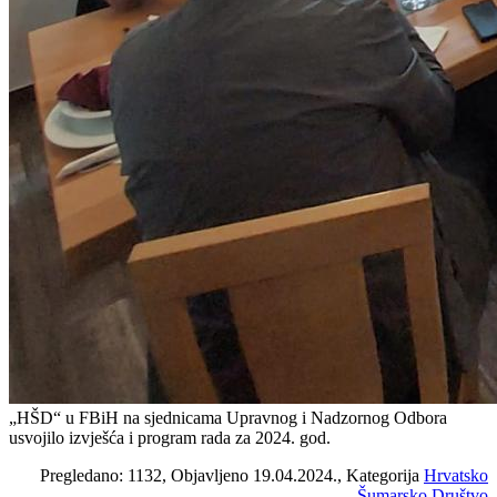
„HŠD“ u FBiH na sjednicama Upravnog i Nadzornog Odbora
usvojilo izvješća i program rada za 2024. god.
Pregledano: 1132, Objavljeno 19.04.2024., Kategorija
Hrvatsko
Šumarsko Društvo