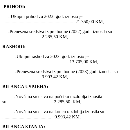
PRIHODI:
- Ukupni prihod za 2023. god. iznosio je
............................................................. 21.350,00 KM,
-Prenesena sredstva iz prethodne (2022) god. iznosila su
................................ 2.285,50 KM,
RASHODI:
-Ukupni rashod za 2023. god. iznosio je
........................................................ 13.705,00 KM,
-Prenesena sredstva iz prethodne (2023) god. iznosila su
............................. 9.993,42 KM,
BILANCA USPJEHA:
-Novčana sredstva na početku razdoblja iznosila
su....................................... 2.285,50 KM,
-Novčana sredstva na koncu razdoblja iznosila su
.......................................... 9.993,42 KM,
BILANCA STANJA: