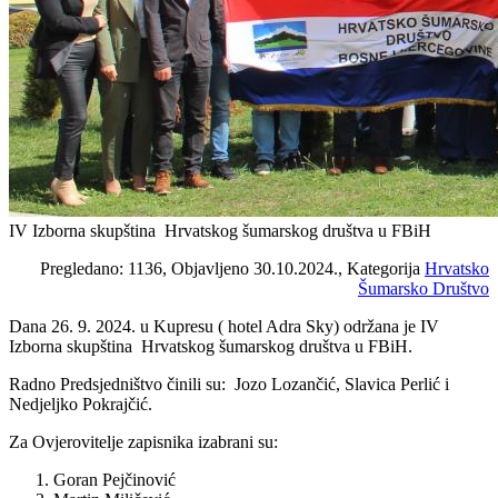
IV Izborna skupština Hrvatskog šumarskog društva u FBiH
Pregledano: 1136, Objavljeno 30.10.2024., Kategorija
Hrvatsko
Šumarsko Društvo
Dana 26. 9. 2024. u Kupresu ( hotel Adra Sky) održana je IV
Izborna skupština Hrvatskog šumarskog društva u FBiH.
Radno Predsjedništvo činili su: Jozo Lozančić, Slavica Perlić i
Nedjeljko Pokrajčić.
Za Ovjerovitelje zapisnika izabrani su:
Goran Pejčinović