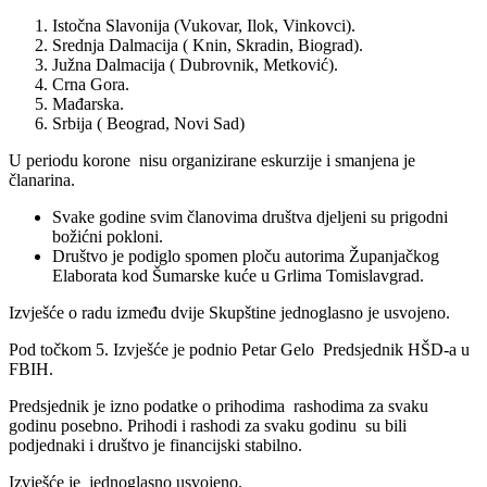
Istočna Slavonija (Vukovar, Ilok, Vinkovci).
Srednja Dalmacija ( Knin, Skradin, Biograd).
Južna Dalmacija ( Dubrovnik, Metković).
Crna Gora.
Mađarska.
Srbija ( Beograd, Novi Sad)
U periodu korone nisu organizirane eskurzije i smanjena je
članarina.
Svake godine svim članovima društva djeljeni su prigodni
božićni pokloni.
Društvo je podiglo spomen ploču autorima Županjačkog
Elaborata kod Šumarske kuće u Grlima Tomislavgrad.
Izvješće o radu između dvije Skupštine jednoglasno je usvojeno.
Pod točkom 5. Izvješće je podnio Petar Gelo Predsjednik HŠD-a u
FBIH.
Predsjednik je izno podatke o prihodima rashodima za svaku
godinu posebno. Prihodi i rashodi za svaku godinu su bili
podjednaki i društvo je financijski stabilno.
Izvješće je jednoglasno usvojeno.