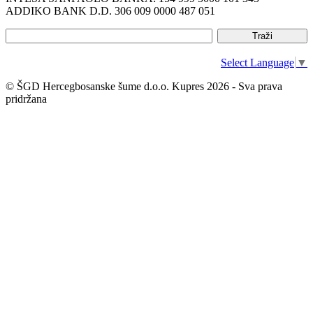
ADDIKO BANK D.D. 306 009 0000 487 051
Select Language
▼
© ŠGD Hercegbosanske šume d.o.o. Kupres 2026 - Sva prava
pridržana