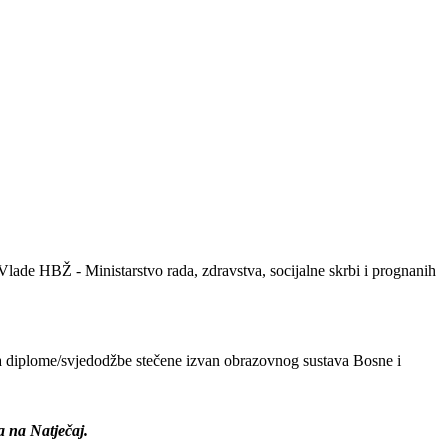
 Vlade HBŽ - Ministarstvo rada, zdravstva, socijalne skrbi i prognanih
za diplome/svjedodžbe stečene izvan obrazovnog sustava Bosne i
a na Natječaj.