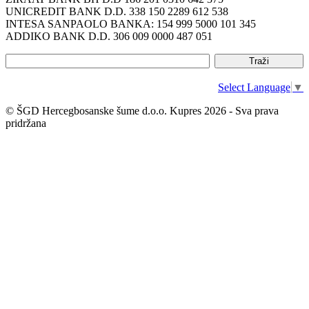
UNICREDIT BANK D.D. 338 150 2289 612 538
INTESA SANPAOLO BANKA: 154 999 5000 101 345
ADDIKO BANK D.D. 306 009 0000 487 051
Select Language
▼
© ŠGD Hercegbosanske šume d.o.o. Kupres 2026 - Sva prava
pridržana