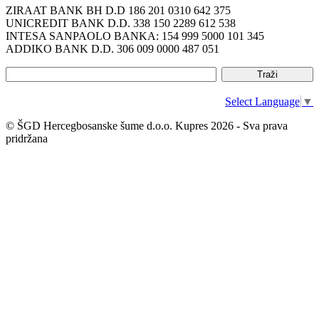
ZIRAAT BANK BH D.D 186 201 0310 642 375
UNICREDIT BANK D.D. 338 150 2289 612 538
INTESA SANPAOLO BANKA: 154 999 5000 101 345
ADDIKO BANK D.D. 306 009 0000 487 051
Select Language
▼
© ŠGD Hercegbosanske šume d.o.o. Kupres 2026 - Sva prava
pridržana