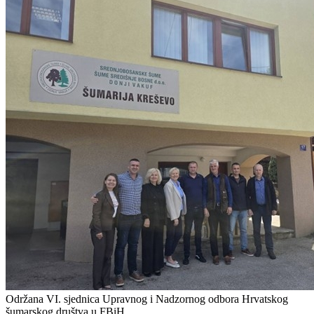
Održana VI. sjednica Upravnog i Nadzornog odbora Hrvatskog
šumarskog društva u FBiH