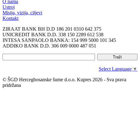
O nama
Ustroj
Misija, vizija, ciljevi
Kontakt
ZIRAAT BANK BH D.D 186 201 0310 642 375
UNICREDIT BANK D.D. 338 150 2289 612 538
INTESA SANPAOLO BANKA: 154 999 5000 101 345
ADDIKO BANK D.D. 306 009 0000 487 051
Select Language
▼
© ŠGD Hercegbosanske šume d.o.o. Kupres 2026 - Sva prava
pridržana