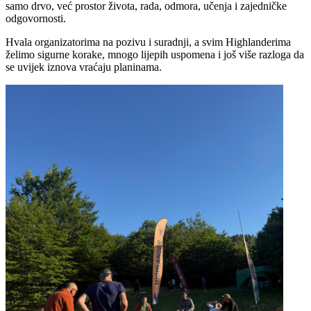
samo drvo, već prostor života, rada, odmora, učenja i zajedničke
odgovornosti.
Hvala organizatorima na pozivu i suradnji, a svim Highlanderima
želimo sigurne korake, mnogo lijepih uspomena i još više razloga da
se uvijek iznova vraćaju planinama.