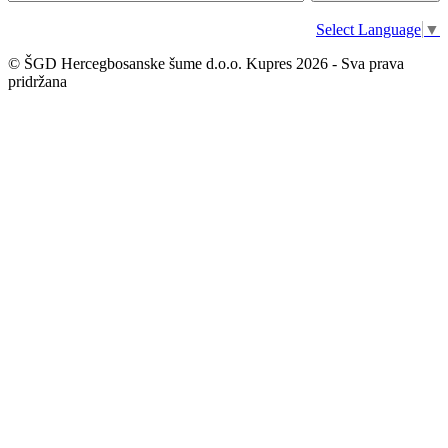
Select Language
▼
© ŠGD Hercegbosanske šume d.o.o. Kupres 2026 - Sva prava
pridržana