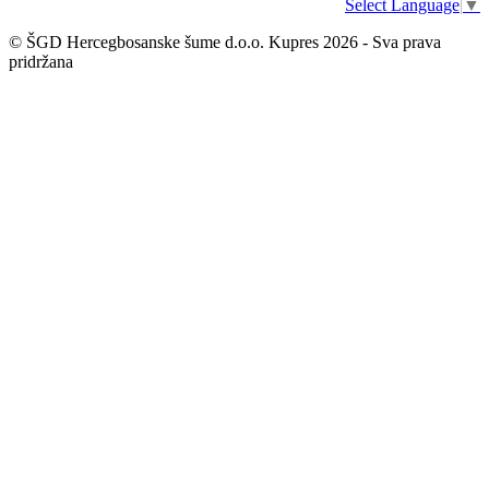
Select Language
▼
© ŠGD Hercegbosanske šume d.o.o. Kupres 2026 - Sva prava
pridržana