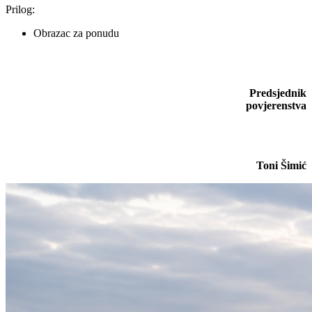
Prilog:
Obrazac za ponudu
Predsjednik
povjerenstva
Toni Šimić