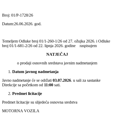
Broj: 01/P-1728/26
Datum:26.06.2026. god.
Temeljem Odluke broj 01/1-260-1/26 od 27. ožujka 2026. i Odluke
broj 01/1-681-2/26 od 22. lipnja 2026. godine raspisujem
NATJEČAJ
o prodaji osnovnih sredstava javnim nadmetanjem
Datum javnog nadmetanja
Javno nadmetanje će se održati
03.07.2026
. u sali za sastanke
Direkcije sa početkom od
11:00
sati.
Predmet licitacije
Predmet licitacije su slijedeća osnovna sredstva
MOTORNA VOZILA