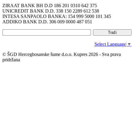
ZIRAAT BANK BH D.D 186 201 0310 642 375
UNICREDIT BANK D.D. 338 150 2289 612 538
INTESA SANPAOLO BANKA: 154 999 5000 101 345
ADDIKO BANK D.D. 306 009 0000 487 051
Select Language
▼
© ŠGD Hercegbosanske šume d.o.o. Kupres 2026 - Sva prava
pridržana