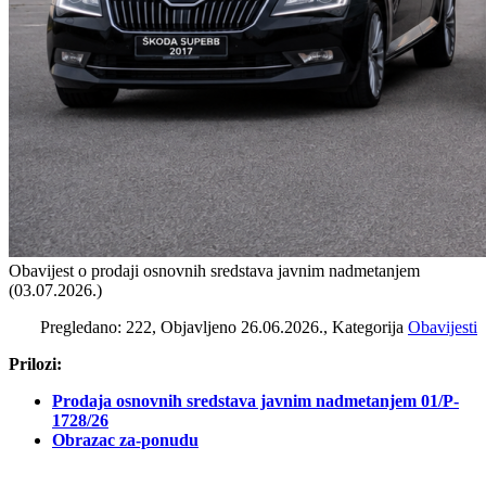
Obavijest o prodaji osnovnih sredstava javnim nadmetanjem
(03.07.2026.)
Pregledano: 222, Objavljeno 26.06.2026., Kategorija
Obavijesti
Prilozi:
Prodaja osnovnih sredstava javnim nadmetanjem 01/P-
1728/26
Obrazac za-ponudu