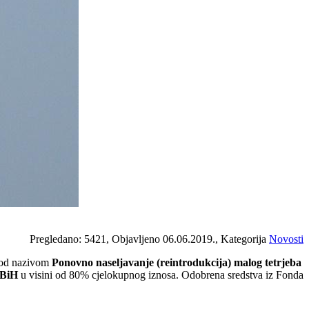
Pregledano: 5421, Objavljeno 06.06.2019., Kategorija
Novosti
 pod nazivom
Ponovno naseljavanje (reintrodukcija) malog tetrjeba
FBiH
u visini od 80% cjelokupnog iznosa. Odobrena sredstva iz Fonda