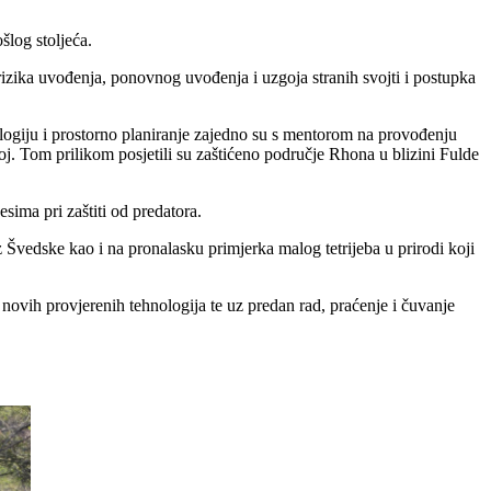
ošlog stoljeća.
 rizika uvođenja, ponovnog uvođenja i uzgoja stranih svojti i postupka
logiju i prostorno planiranje zajedno su s mentorom na provođenju
j. Tom prilikom posjetili su zaštićeno područje Rhona u blizini Fulde
ima pri zaštiti od predatora.
iz Švedske kao i na pronalasku primjerka malog tetrijeba u prirodi koji
novih provjerenih tehnologija te uz predan rad, praćenje i čuvanje