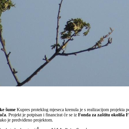
ke šume
Kupres proteklog mjeseca krenula je s realizacijom projekta
ača
. Projekt je potpisan i financirat će se iz
Fonda za zaštitu okoliša 
ako je predviđeno projektom.