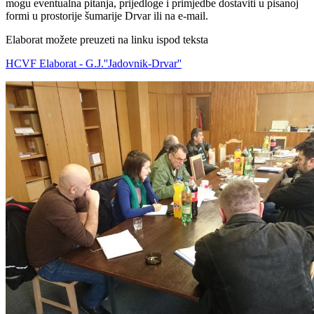
mogu eventualna pitanja, prijedloge i primjedbe dostaviti u pisanoj
formi u prostorije šumarije Drvar ili na e-mail.
Elaborat možete preuzeti na linku ispod teksta
HCVF Elaborat - G.J.''Jadovnik-Drvar''