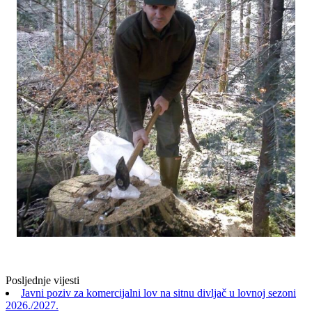
Posljednje vijesti
Javni poziv za komercijalni lov na sitnu divljač u lovnoj sezoni
2026./2027.