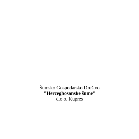
Šumsko Gospodarsko Društvo
"Hercegbosanske šume"
d.o.o. Kupres