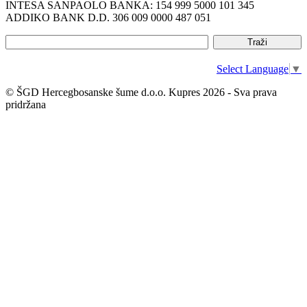
INTESA SANPAOLO BANKA: 154 999 5000 101 345
ADDIKO BANK D.D. 306 009 0000 487 051
Select Language
▼
© ŠGD Hercegbosanske šume d.o.o. Kupres 2026 - Sva prava
pridržana