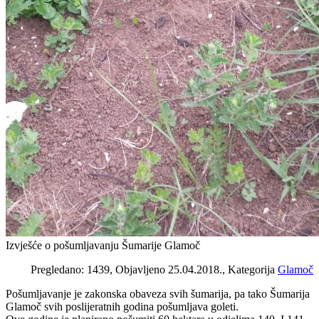
Izvješće o pošumljavanju Šumarije Glamoč
Pregledano: 1439, Objavljeno 25.04.2018., Kategorija
Glamoč
Pošumljavanje je zakonska obaveza svih šumarija, pa tako Šumarija
Glamoč svih poslijeratnih godina pošumljava goleti.