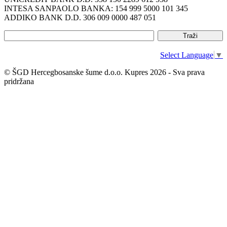
INTESA SANPAOLO BANKA: 154 999 5000 101 345
ADDIKO BANK D.D. 306 009 0000 487 051
Select Language
▼
© ŠGD Hercegbosanske šume d.o.o. Kupres 2026 - Sva prava
pridržana