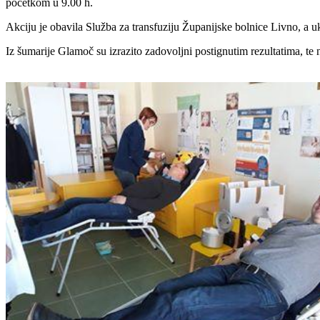
početkom u 9.00 h.
Akciju je obavila Služba za transfuziju Županijske bolnice Livno, a u
Iz šumarije Glamoč su izrazito zadovoljni postignutim rezultatima, te n