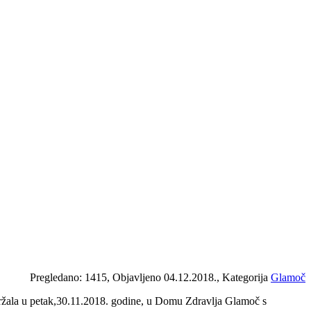
Pregledano: 1415, Objavljeno 04.12.2018., Kategorija
Glamoč
održala u petak,30.11.2018. godine, u Domu Zdravlja Glamoč s