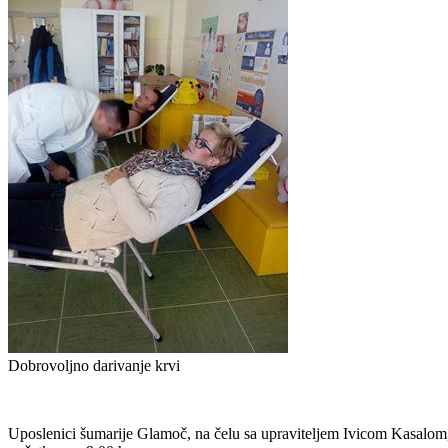
Dobrovoljno darivanje krvi
Uposlenici šumarije Glamoč, na čelu sa upraviteljem Ivicom Kasalom, 