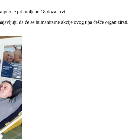
kupno je prikupljeno 18 doza krvi.
ajavljuju da će se humanitarne akcije ovog tipa češće organizirati.