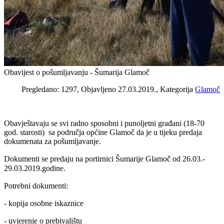
Obavijest o pošumljavanju - Šumarija Glamoč
Pregledano: 1297, Objavljeno 27.03.2019., Kategorija
Glamoč
Obavještavaju se svi radno sposobni i punoljetni građani (18-70
god. starosti) sa područja općine Glamoč da je u tijeku predaja
dokumenata za pošumljavanje.
Dokumenti se predaju na portirnici Šumarije Glamoč od 26.03.-
29.03.2019.godine.
Potrebni dokumenti:
- kopija osobne iskaznice
- uvjerenje o prebivalištu